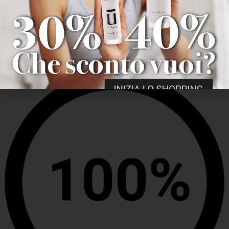
Pelle disidratata
Risultati visibili