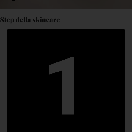
Step della skincare