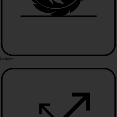
Levigata