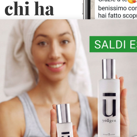
 chi ha
Face