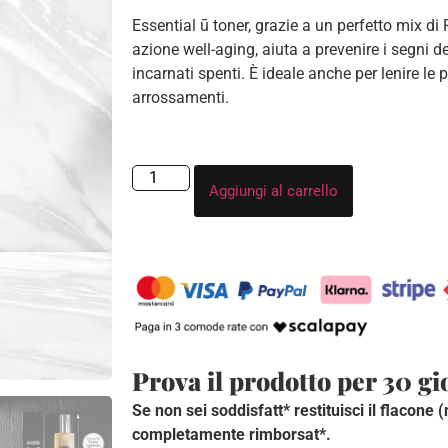
Essential ū toner, grazie a un perfetto mix di
azione well-aging, aiuta a prevenire i segni de
incarnati spenti. È ideale anche per lenire le p
arrossamenti.
Aggiungi al carrello
Prova il prodotto per 30 gi
Se non sei soddisfatt* restituisci il flacone 
completamente rimborsat*.