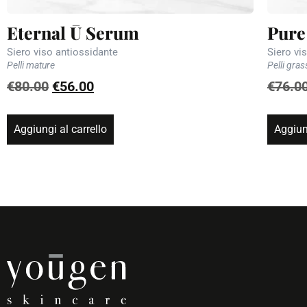
Eternal Ū Serum
Pure
Siero viso antiossidante
Siero vis
Pelli mature
Pelli gra
€
80.00
€
56.00
€
76.0
Aggiungi al carrello
Aggiung