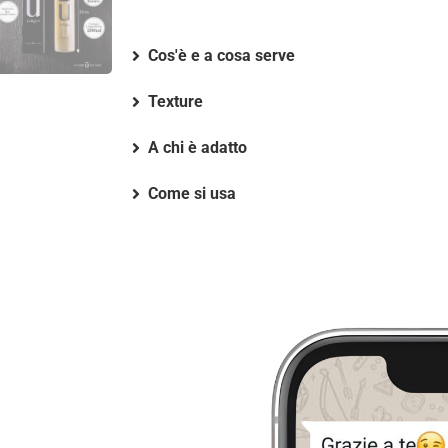
Cos'è e a cosa serve
Texture
A chi è adatto
Come si usa