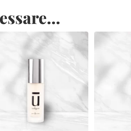
ressare…