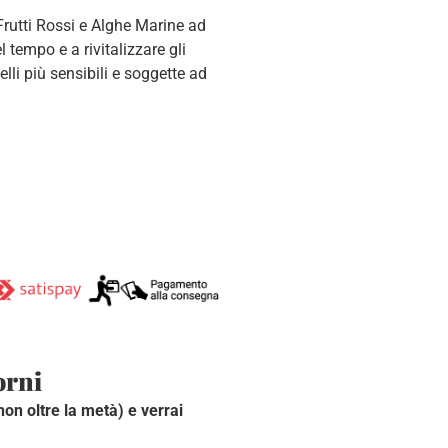
 Frutti Rossi e Alghe Marine ad
l tempo e a rivitalizzare gli
elli più sensibili e soggette ad
orni
(non oltre la metà) e verrai