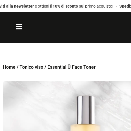
 newsletter
e ottieni il
10% di sconto
sul primo acquisto!
-
Spedizione gra
Home
/
Tonico viso
/ Essential Ū Face Toner