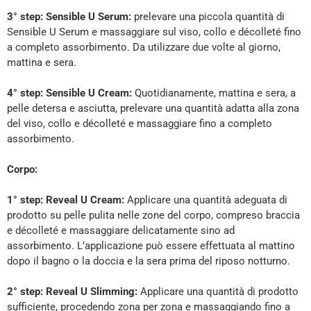
3° step: Sensible U Serum:
prelevare una piccola quantità di
Sensible U Serum e massaggiare sul viso, collo e décolleté fino
a completo assorbimento. Da utilizzare due volte al giorno,
mattina e sera.
4° step: Sensible U Cream:
Quotidianamente, mattina e sera, a
pelle detersa e asciutta, prelevare una quantità adatta alla zona
del viso, collo e décolleté e massaggiare fino a completo
assorbimento.
Corpo:
1° step: Reveal U Cream:
Applicare una quantità adeguata di
prodotto su pelle pulita nelle zone del corpo, compreso braccia
e décolleté e massaggiare delicatamente sino ad
assorbimento. L’applicazione può essere effettuata al mattino
dopo il bagno o la doccia e la sera prima del riposo notturno.
2° step: Reveal U Slimming:
Applicare una quantità di prodotto
sufficiente, procedendo zona per zona e massaggiando fino a