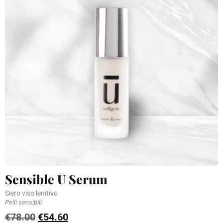
Sensible Ū Serum
Siero viso lenitivo
Pelli sensibili
€
78.00
€
54.60