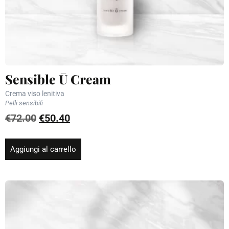
Sensible Ū Cream
Crema viso lenitiva
Pelli sensibili
€
72.00
€
50.40
Aggiungi al carrello