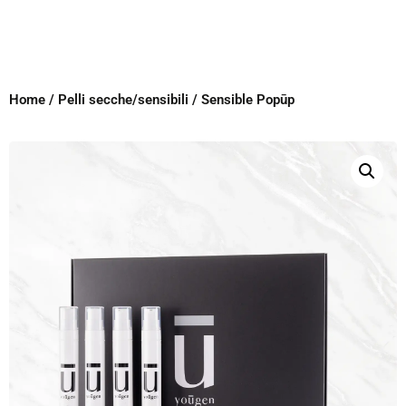
Home
/
Pelli secche/sensibili
/ Sensible Popūp